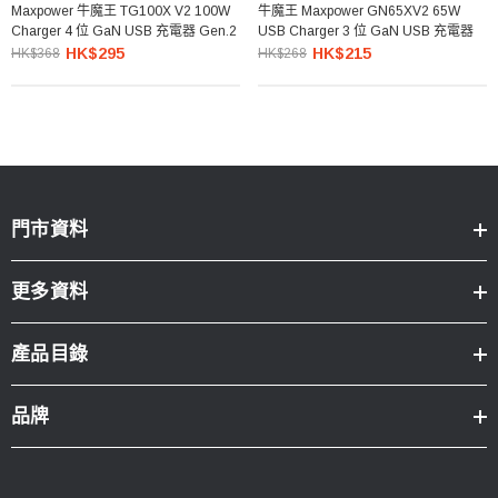
Maxpower 牛魔王 TG100X V2 100W
牛魔王 Maxpower GN65XV2 65W
Charger 4 位 GaN USB 充電器 Gen.2
USB Charger 3 位 GaN USB 充電器
HK$295
HK$215
HK$368
HK$268
門市資料
更多資料
產品目錄
品牌