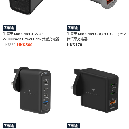
牛魔王 Maxpower JL270P
牛魔王 Maxpower CRQ700 Charger 2
27,000mAh Power Bank 外置充電器
位汽車充電器
HK$560
HK$178
HK$658