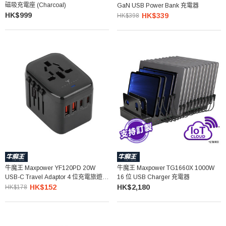
磁吸充電座 (Charcoal)
GaN USB Power Bank 充電器
HK$999
HK$339
HK$398
牛魔王 Maxpower YF120PD 20W
牛魔王 Maxpower TG1660X 1000W
USB-C Travel Adaptor 4 位充電旅遊插
16 位 USB Charger 充電器
座
HK$152
HK$2,180
HK$178