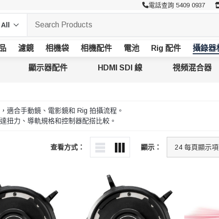
電話查詢 5409 0937
品
濾鏡
相機袋
相機配件
電池
Rig 配件
攝錄器
顯示器配件
HDMI SDI 線
視頻混合器
適合手動鏡、電影鏡和 Rig 拍攝流程。
達扭力、導軌規格和控制器配搭比較。
查看方式：
顯示：