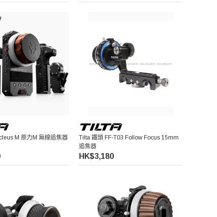
Nucleus M 原力M 無線追焦器
Tilta 鐵頭 FF-T03 Follow Focus 15mm
追焦器
0
HK$3,180