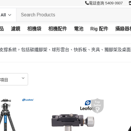
電話查詢 5409 0937
品
濾鏡
相機袋
相機配件
電池
Rig 配件
攝錄器
製作攝影支撐系統，包括碳纖腳架、球形雲台、快拆板、夾具、獨腳架及