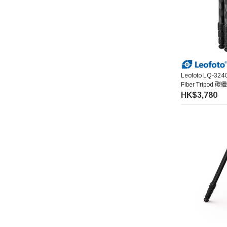
Leofoto LQ-324
Fiber Tripod
HK$3,780