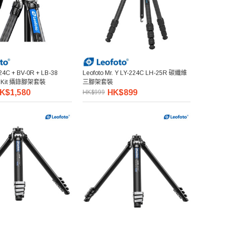
224C + BV-0R + LB-38
Leofoto Mr. Y LY-224C LH-25R 碳纖維
od Kit 攝錄腳架套裝
三腳架套裝
K$1,580
HK$899
HK$999