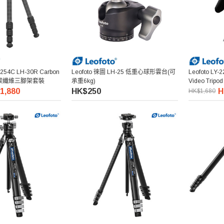
Y-254C LH-30R Carbon
Leofoto 徠圖 LH-25 低重心球形雲台(可
Leofoto LY-
 Kit 碳纖維三腳架套裝
承重6kg)
Video Trip
1,880
HK$250
H
HK$1,680