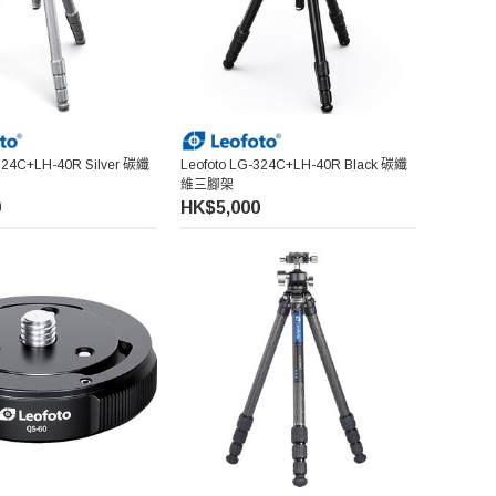
324C+LH-40R Silver 碳纖
Leofoto LG-324C+LH-40R Black 碳纖
維三腳架
0
HK$5,000