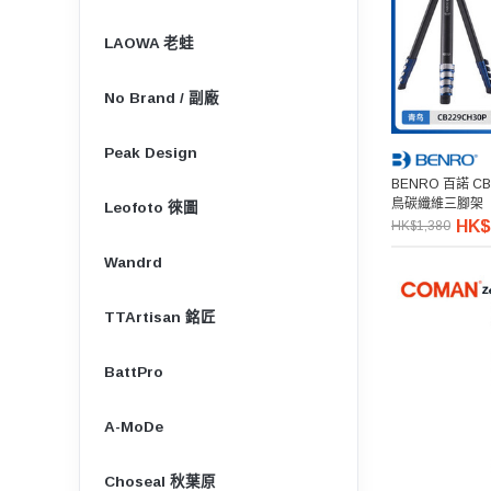
LAOWA 老蛙
No Brand / 副廠
Peak Design
BENRO 百諾 CB2
鳥碳纖維三腳架
Leofoto 徠圖
HK$
HK$1,380
Wandrd
TTArtisan 銘匠
BattPro
A-MoDe
Choseal 秋葉原