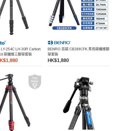
 Y LY-254C LH-30R Carbon
BENRO 百諾 CB289CFK 青鳥碳纖維腳
pod Kit 碳纖維三腳架套裝
架套裝
K$1,880
HK$1,880