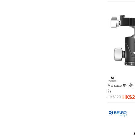
Pelican
Ulanzi 優籃子
Blackmagic Design
Phottix 富達時
NanLite 南光
Marsace 馬小路 
Saramonic 楓笛
台
HK$2
HK$320
Marsace 馬小路
DJI 大疆
Kenko 肯高