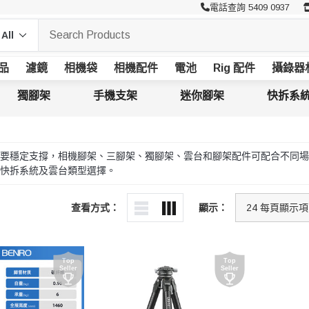
電話查詢 5409 0937
品
濾鏡
相機袋
相機配件
電池
Rig 配件
攝錄器
獨腳架
手機支架
迷你腳架
快拆系
要穩定支撐，相機腳架、三腳架、獨腳架、雲台和腳架配件可配合不同場
快拆系統及雲台類型選擇。
查看方式：
顯示：