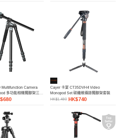
 Multifunction Camera
Cayer 卡宴 CT35DVH4 Video
Tripod 多功能相機獨腳架三腳
Monopod Set 碳纖維攝錄獨腳架套裝
$680
HK$740
HK$1,480