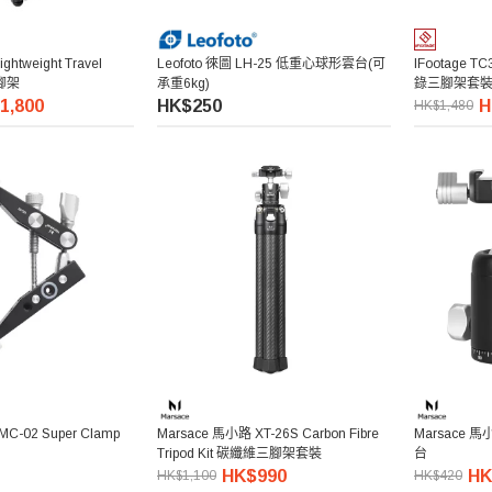
ghtweight Travel
Leofoto 徠圖 LH-25 低重心球形雲台(可
IFootage TC
三腳架
承重6kg)
錄三腳架套
1,800
HK$250
H
HK$1,480
C-02 Super Clamp
Marsace 馬小路 XT-26S Carbon Fibre
Marsace 馬
Tripod Kit 碳纖維三腳架套裝
台
HK$990
HK
HK$1,100
HK$420