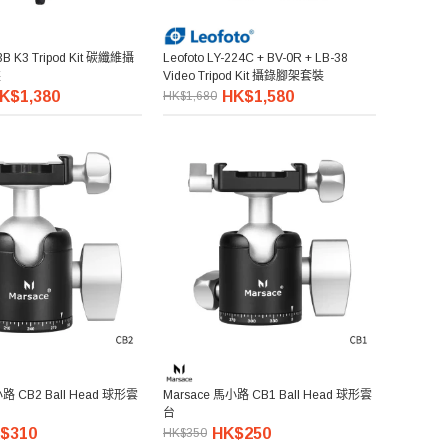
3B K3 Tripod Kit 碳纖維攝
Leofoto LY-224C + BV-0R + LB-38
裝
Video Tripod Kit 攝錄腳架套裝
K$1,380
HK$1,580
HK$1,680
小路 CB2 Ball Head 球形雲
Marsace 馬小路 CB1 Ball Head 球形雲
台
$310
HK$250
HK$350