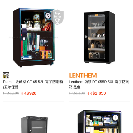
Eureka 收藏家 CF-65 52L 電子防潮箱
Lenthem 領頓 DT-055D 50L 電子防潮
(五年保養)
箱 黑色
HK$920
HK$1,050
HK$1,180
HK$1,180