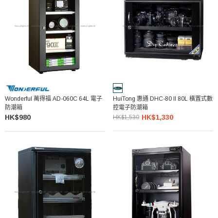
Wonderful 萬得福 AD-060C 64L 電子
HuiTong 惠通 DHC-80 II 80L 橫置式數
防潮箱
控電子防潮箱
HK$980
HK$1,330
HK$1,530