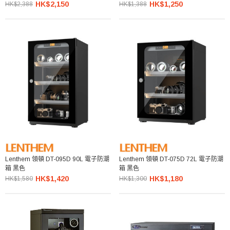
HK$2,150
HK$1,250
HK$2,388
HK$1,388
Lenthem 領頓 DT-095D 90L 電子防潮
Lenthem 領頓 DT-075D 72L 電子防潮
箱 黑色
箱 黑色
HK$1,420
HK$1,180
HK$1,580
HK$1,300