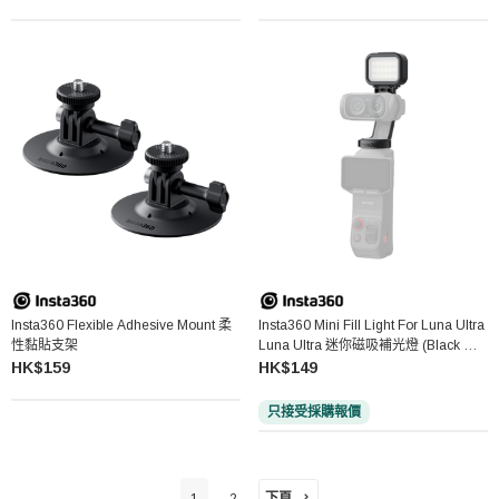
Insta360 Flexible Adhesive Mount 柔
Insta360 Mini Fill Light For Luna Ultra
性黏貼支架
Luna Ultra 迷你磁吸補光燈 (Black 黑
色)
HK$159
HK$149
只接受採購報價
下頁
1
2