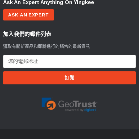
Ask An Expert Anything On Yingkee
ASK AN EXPERT
加入我們的郵件列表
獲取有關新產品和即將進行的銷售的最新資訊
電
郵
地
址