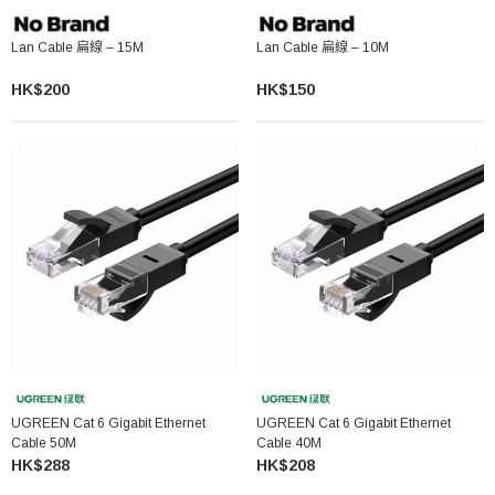
Lan Cable 扁線 – 15M
Lan Cable 扁線 – 10M
HK$200
HK$150
UGREEN Cat 6 Gigabit Ethernet
UGREEN Cat 6 Gigabit Ethernet
Cable 50M
Cable 40M
HK$288
HK$208