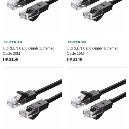
UGREEN Cat 6 Gigabit Ethernet
UGREEN Cat 6 Gigabit Ethernet
Cable 20M
Cable 15M
HK$158
HK$148