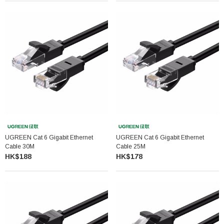
UGREEN Cat 6 Gigabit Ethernet
UGREEN Cat 6 Gigabit Ethernet
Cable 30M
Cable 25M
HK$188
HK$178