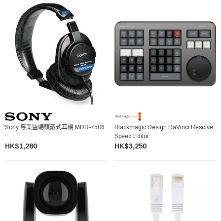
Sony 專業監聽頭戴式耳機 MDR-7506
Blackmagic Design DaVinci Resolve
Speed Editor
HK$1,280
HK$3,250