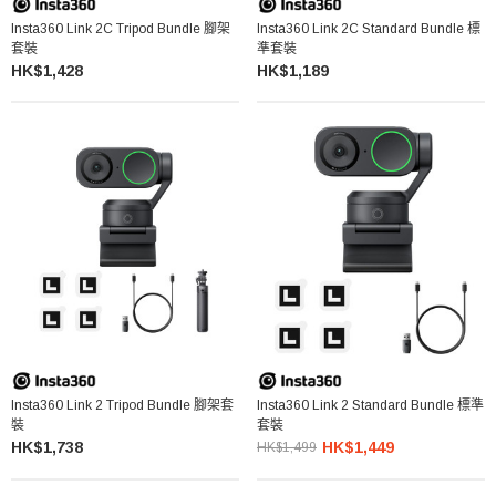
Insta360 Link 2C Tripod Bundle 腳架
Insta360 Link 2C Standard Bundle 標
套裝
準套裝
HK$1,428
HK$1,189
Insta360 Link 2 Tripod Bundle 腳架套
Insta360 Link 2 Standard Bundle 標準
裝
套裝
HK$1,738
HK$1,449
HK$1,499