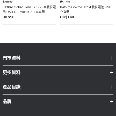
BattPro GoPro Hero 5 / 6 / 7 / 8 雙位電
BattPro GoPro Hero 4 雙位電池 USB
池 USB-C + Micro USB 充電器
充電器
HK$98
HK$140
門市資料
更多資料
產品目錄
品牌