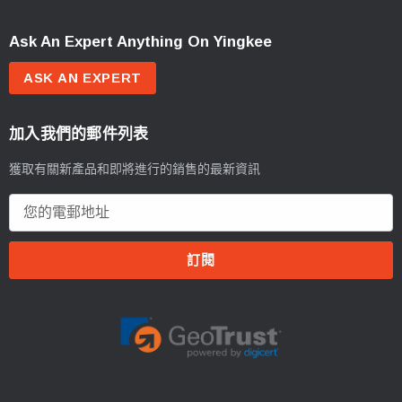
Ask An Expert Anything On Yingkee
ASK AN EXPERT
加入我們的郵件列表
獲取有關新產品和即將進行的銷售的最新資訊
電
郵
地
址