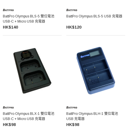
BattPro Olympus BLS-5 雙位電池
BattPro Olympus BLS-5 USB 充電器
USB-C + Micro USB 充電器
HK$140
HK$120
BattPro Olympus BLX-1 雙位電池
BattPro Olympus BLH-1 雙位電池
USB-C + Micro USB 充電器
USB 充電器
HK$98
HK$98