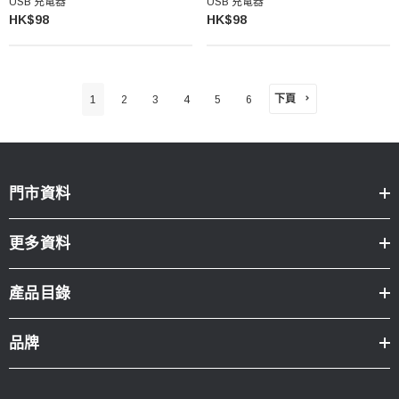
USB 充電器
USB 充電器
HK$98
HK$98
下頁
1
2
3
4
5
6
門市資料
更多資料
產品目錄
品牌