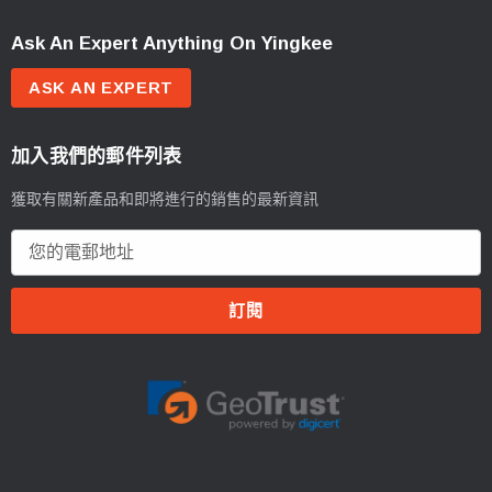
Ask An Expert Anything On Yingkee
ASK AN EXPERT
加入我們的郵件列表
獲取有關新產品和即將進行的銷售的最新資訊
電
郵
地
址