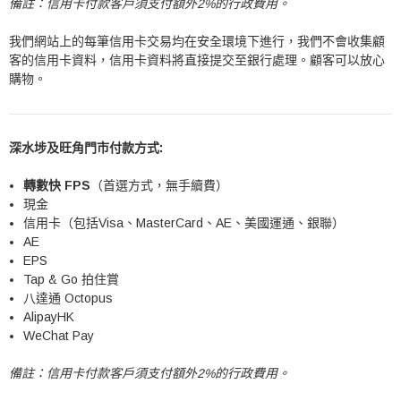
備註：信用卡付款客戶須支付額外2%的行政費用。
我們網站上的每筆信用卡交易均在安全環境下進行，我們不會收集顧
客的信用卡資料，信用卡資料將直接提交至銀行處理。顧客可以放心
購物。
深水埗及旺角門市付款方式:
轉數快 FPS
（首選方式，無手續費）
現金
信用卡（包括Visa、MasterCard、AE、美國運通、銀聯）
AE
EPS
Tap & Go 拍住賞
八達通 Octopus
AlipayHK
WeChat Pay
備註：信用卡付款客戶須支付額外2%的行政費用。