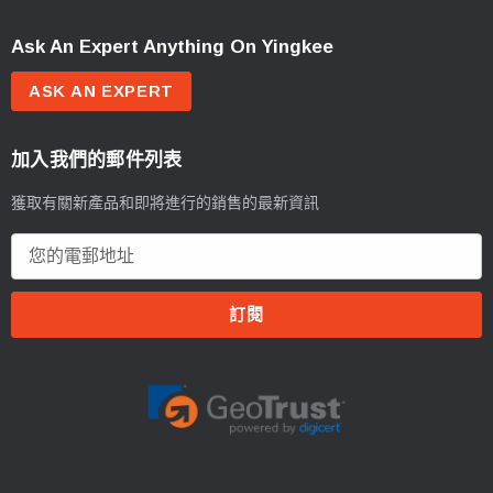
Ask An Expert Anything On Yingkee
ASK AN EXPERT
加入我們的郵件列表
獲取有關新產品和即將進行的銷售的最新資訊
電
郵
地
址