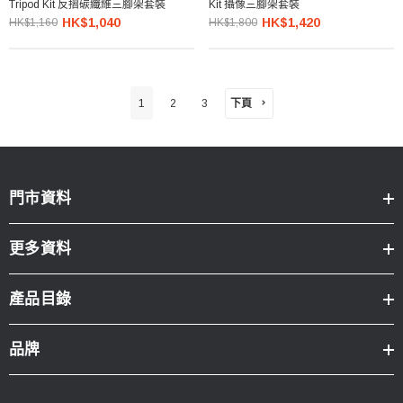
Tripod Kit 反摺碳纖維三腳架套裝
Kit 攝像三腳架套裝
HK$1,040
HK$1,420
HK$1,160
HK$1,800
下頁
1
2
3
門市資料
更多資料
產品目錄
品牌