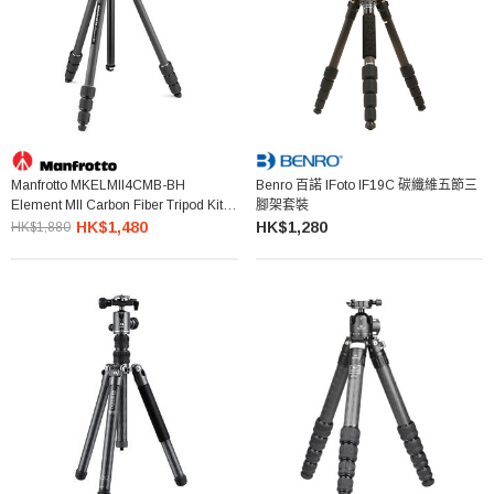
Manfrotto MKELMII4CMB-BH
Benro 百諾 IFoto IF19C 碳纖維五節三
Element MII Carbon Fiber Tripod Kit
腳架套裝
碳纖維三腳架
HK$1,480
HK$1,280
HK$1,880