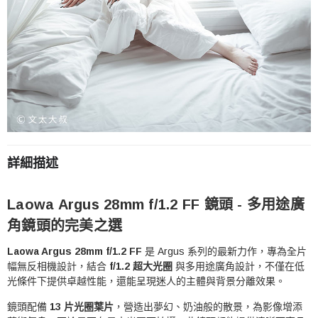
詳細描述
Laowa Argus 28mm f/1.2 FF 鏡頭 - 多用途廣
角鏡頭的完美之選
Laowa Argus 28mm f/1.2 FF
是 Argus 系列的最新力作，專為全片
幅無反相機設計，結合
f/1.2 超大光圈
與多用途廣角設計，不僅在低
光條件下提供卓越性能，還能呈現迷人的主體與背景分離效果。
鏡頭配備
13 片光圈葉片
，營造出夢幻、奶油般的散景，為影像增添