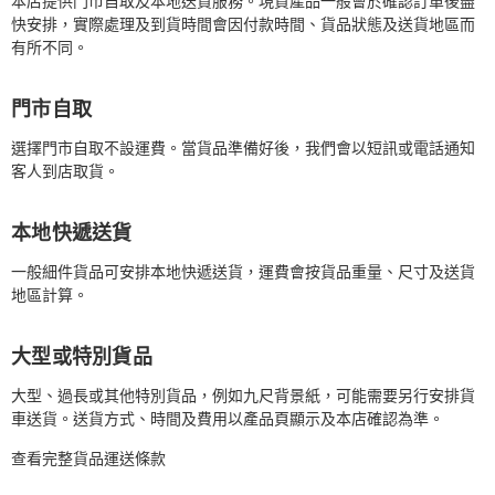
本店提供門市自取及本地送貨服務。現貨產品一般會於確認訂單後盡
快安排，實際處理及到貨時間會因付款時間、貨品狀態及送貨地區而
有所不同。
門市自取
選擇門市自取不設運費。當貨品準備好後，我們會以短訊或電話通知
客人到店取貨。
本地快遞送貨
一般細件貨品可安排本地快遞送貨，運費會按貨品重量、尺寸及送貨
地區計算。
大型或特別貨品
大型、過長或其他特別貨品，例如九尺背景紙，可能需要另行安排貨
車送貨。送貨方式、時間及費用以產品頁顯示及本店確認為準。
查看完整貨品運送條款