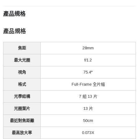
產品規格
產品規格
焦距
28mm
最大光圈
f/1.2
視角
75.4°
格式
Full-Frame 全片幅
光學結構
7 組 13 片
光圈葉片
13 片
最近對焦距離
50cm
最高放大率
0.073X