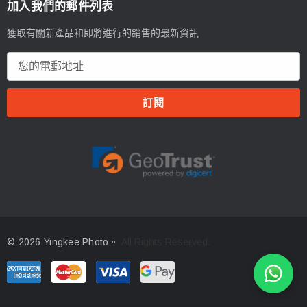
加入我們的郵件列表
獲取有關新產品和即將進行的銷售的最新資訊
電
郵
地
址
© 2026 Yingkee Photo。
All Rights Reserved.