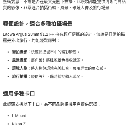
藝術氣息。不論是否在最大光圈下拍攝，此鏡頭都能提供清晰而高品
質的影像，非常適合拍攝街頭、風景、環境人像及旅行場景。
輕便設計，適合多種拍攝場景
Laowa Argus 28mm f/1.2 FF 擁有輕巧便攜的設計，無論是日常拍攝
還是外出旅行，均能輕鬆應對：
街拍攝影：
快速捕捉城市中的精彩瞬間。
風景攝影：
廣角設計將壯麗景色盡收鏡頭。
環境人像：
將人物與環境完美結合，展現豐富的層次感。
旅行拍攝：
輕便設計，隨時捕捉動人瞬間。
適用多種卡口
此鏡頭支援以下卡口，為不同品牌相機用戶提供選擇：
L Mount
Nikon Z