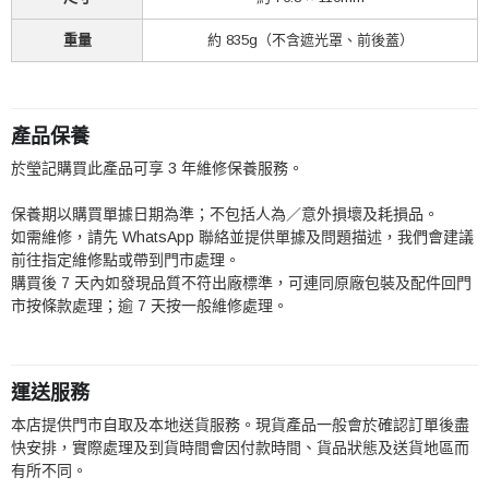
重量
約 835g（不含遮光罩、前後蓋）
產品保養
於瑩記購買此產品可享 3 年維修保養服務。
保養期以購買單據日期為準；不包括人為／意外損壞及耗損品。
如需維修，請先 WhatsApp 聯絡並提供單據及問題描述，我們會建議
前往指定維修點或帶到門市處理。
購買後 7 天內如發現品質不符出廠標準，可連同原廠包裝及配件回門
市按條款處理；逾 7 天按一般維修處理。
運送服務
本店提供門市自取及本地送貨服務。現貨產品一般會於確認訂單後盡
快安排，實際處理及到貨時間會因付款時間、貨品狀態及送貨地區而
有所不同。