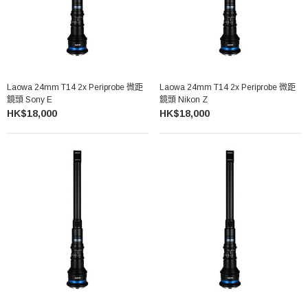
Laowa 24mm T14 2x Periprobe 微距
Laowa 24mm T14 2x Periprobe 微距
鏡頭 Sony E
鏡頭 Nikon Z
HK$18,000
HK$18,000