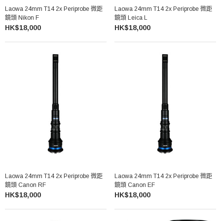
Laowa 24mm T14 2x Periprobe 微距
Laowa 24mm T14 2x Periprobe 微距
鏡頭 Nikon F
鏡頭 Leica L
HK$18,000
HK$18,000
Laowa 24mm T14 2x Periprobe 微距
Laowa 24mm T14 2x Periprobe 微距
鏡頭 Canon RF
鏡頭 Canon EF
HK$18,000
HK$18,000