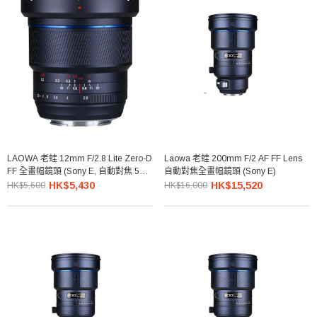
LAOWA 老蛙 12mm F/2.8 Lite Zero-D
Laowa 老蛙 200mm F/2 AF FF Lens
FF 全畫幅鏡頭 (Sony E, 自動對焦 5片
自動對焦全畫幅鏡頭 (Sony E)
葉)
HK$5,430
HK$15,520
HK$5,600
HK$16,000