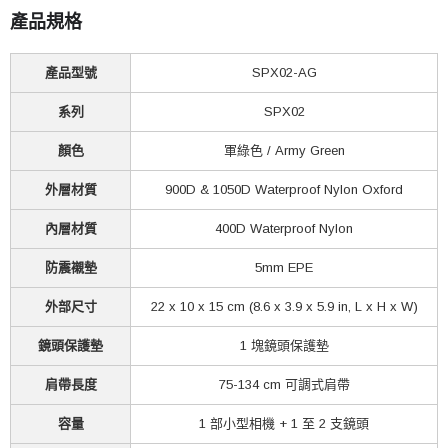
產品規格
產品型號
SPX02-AG
系列
SPX02
顏色
軍綠色 / Army Green
外層材質
900D & 1050D Waterproof Nylon Oxford
內層材質
400D Waterproof Nylon
防震襯墊
5mm EPE
外部尺寸
22 x 10 x 15 cm (8.6 x 3.9 x 5.9 in, L x H x W)
鏡頭保護墊
1 塊鏡頭保護墊
肩帶長度
75-134 cm 可調式肩帶
容量
1 部小型相機 + 1 至 2 支鏡頭