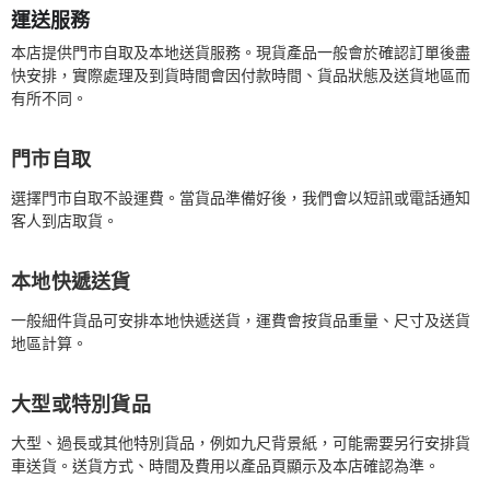
運送服務
本店提供門市自取及本地送貨服務。現貨產品一般會於確認訂單後盡
快安排，實際處理及到貨時間會因付款時間、貨品狀態及送貨地區而
有所不同。
門市自取
選擇門市自取不設運費。當貨品準備好後，我們會以短訊或電話通知
客人到店取貨。
本地快遞送貨
一般細件貨品可安排本地快遞送貨，運費會按貨品重量、尺寸及送貨
地區計算。
大型或特別貨品
大型、過長或其他特別貨品，例如九尺背景紙，可能需要另行安排貨
車送貨。送貨方式、時間及費用以產品頁顯示及本店確認為準。