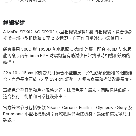
詳細描述
A-MoDe SPX02-AG SPX02 小型相機袋是輕巧側揹相機袋，適合隨身
攜帶一部小型相機和 1 至 2 支鏡頭，亦可作日常外出小袋使用。
袋身採用 900D 與 1050D 防水尼龍 Oxford 外層，配合 400D 防水尼
龍內襯；內部 5mm EPE 防震襯墊有助減少日常攜帶時相機和鏡頭的
碰撞。
22 x 10 x 15 cm 的外部尺寸適合小型無反、旁軸或類似體積的相機組
合，肩帶長度可於 75 至 134 cm 調整，方便按身高和揹法改變長度。
軍綠色介乎日常和戶外風格之間，比黑色更有層次，同時保持低調，
適合旅行、街拍和日常輕裝外出。
官方兼容參考包括多款 Nikon、Canon、Fujifilm、Olympus、Sony 及
Panasonic 小型相機系列；實際收納仍需按機身、鏡頭和遮光罩尺寸
確認。