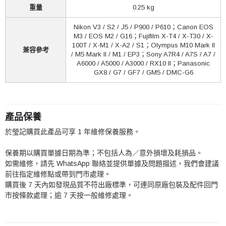
重量
0.25 kg
Nikon V3 / S2 / J5 / P900 / P610；Canon EOS
M3 / EOS M2 / G16；Fujifilm X-T4 / X-T30 / X-
100T / X-M1 / X-A2 / S1；Olympus M10 Mark II
兼容參考
/ M5 Mark II / M1 / EP3；Sony A7R4 / A7S / A7 /
A6000 / A5000 / A3000 / RX10 II；Panasonic
GX8 / G7 / GF7 / GM5 / DMC-G6
產品保養
於瑩記購買此產品可享 1 年維修保養服務。
保養期以購買單據日期為準；不包括人為／意外損壞及耗損品。
如需維修，請先 WhatsApp 聯絡並提供單據及問題描述，我們會建議
前往指定維修點或帶到門市處理。
購買後 7 天內如發現品質不符出廠標準，可連同原廠包裝及配件回門
市按條款處理；逾 7 天按一般維修處理。