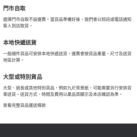
門市自取
選擇門市自取不設運費。當貨品準備好後，我們會以短訊或電話通知
客人到店取貨。
本地快遞送貨
一般細件貨品可安排本地快遞送貨，運費會按貨品重量、尺寸及送貨
地區計算。
大型或特別貨品
大型、過長或其他特別貨品，例如九尺背景紙，可能需要另行安排貨
車送貨。送貨方式、時間及費用以產品頁顯示及本店確認為準。
查看完整貨品運送條款