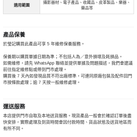
攝影器材、電子產品、收藏品、皮革製品、樂器、
適用範圍
藥品等
產品保養
於瑩記購買此產品可享 5 年維修保養服務。
保養期以購買單據日期為準；不包括人為／意外損壞及耗損品。
如需維修，請先 WhatsApp 聯絡並提供單據及問題描述，我們會建議
前往指定維修點或帶到門市處理。
購買後 7 天內如發現品質不符出廠標準，可連同原廠包裝及配件回門
市按條款處理；逾 7 天按一般維修處理。
運送服務
本店提供門市自取及本地送貨服務。現貨產品一般會於確認訂單後盡
快安排，實際處理及到貨時間會因付款時間、貨品狀態及送貨地區而
有所不同。