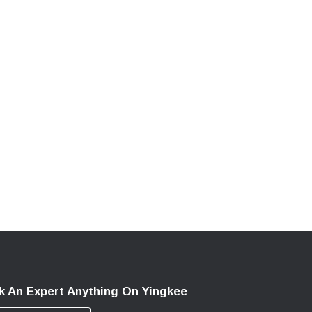
k An Expert Anything On Yingkee