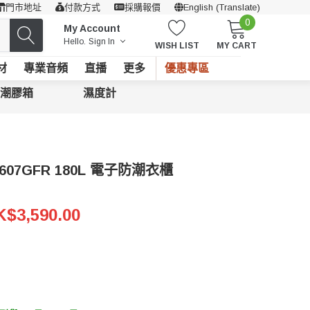
門市地址
付款方式
採購報價
English (Translate)
0
My Account
Hello.
Sign In
WISH LIST
MY CART
材
專業音頻
直播
更多
優惠專區
潮膠箱
濕度計
50607GFR 180L 電子防潮衣櫃
$3,590.00