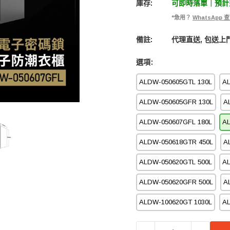
庫存:
可即時落單｜預計到
*急用？
WhatsApp
備註:
代理直送, 包送上門
選項:
ALDW-050605GTL 130L
AL
ALDW-050605GFR 130L
A
ALDW-050607GFL 180L
A
ALDW-050618GTR 450L
A
ALDW-050620GTL 500L
A
ALDW-050620GFR 500L
A
ALDW-100620GT 1030L
AL