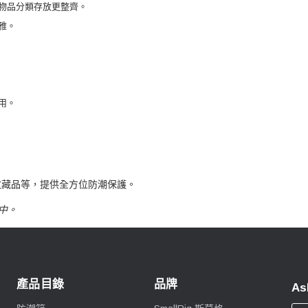
物品分類存放更整齊。
雅。
用。
收藏品等，提供全方位防潮保護。
中。
產品目錄
品牌
As