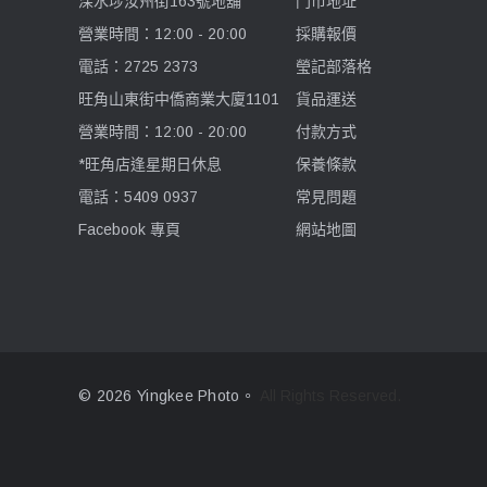
深水埗汝州街163號地舖
門市地址
營業時間：12:00 - 20:00
採購報價
電話：2725 2373
瑩記部落格
旺角山東街中僑商業大廈1101
貨品運送
營業時間：12:00 - 20:00
付款方式
*旺角店逢星期日休息
保養條款
電話：5409 0937
常見問題
Facebook 專頁
網站地圖
© 2026 Yingkee Photo。
All Rights Reserved.