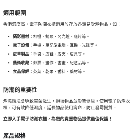
適用範圍
香港濕度高，電子防潮衣櫃適用於存放各類易受潮物品，如：
攝影器材：
相機、鏡頭、閃光燈、底片等。
電子設備：
手機、筆記型電腦、耳機、光碟等。
皮革製品：
手袋、皮鞋、皮夾、皮具等。
藝術收藏：
郵票、畫作、書畫、紀念品等。
食品保鮮：
茶葉、乾果、香料、藥材等。
防潮的重要性
潮濕環境會導致霉菌滋生，損壞物品並影響健康。使用電子防潮衣
櫃，可有效降低濕度，延長物品使用壽命，防止發霉變質。
立即入手電子防潮衣櫃，為您的貴重物品提供最佳保護！
產品規格