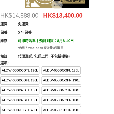
Acalava ALDW-050620GTR 500L 電子防潮衣櫃
HK$14,888.00
HK$13,400.00
運費:
免運費
保養:
5 年保養
庫存:
可即時落單｜預計到貨：8月8-10日
*急用？
WhatsApp 查詢最快到貨日
備註:
代理直送, 包送上門 (不包括樓梯)
選項:
ALDW-050605GTL 130L
ALDW-050605GFL 130L
ALDW-050605GFL 130L
ALDW-050605GFR 130L
ALDW-050607GTL 180L
ALDW-050607GTR 180L
ALDW-050607GFL 180L
ALDW-050607GFR 180L
ALDW-050618GTL 450L
ALDW-050618GTR 450L