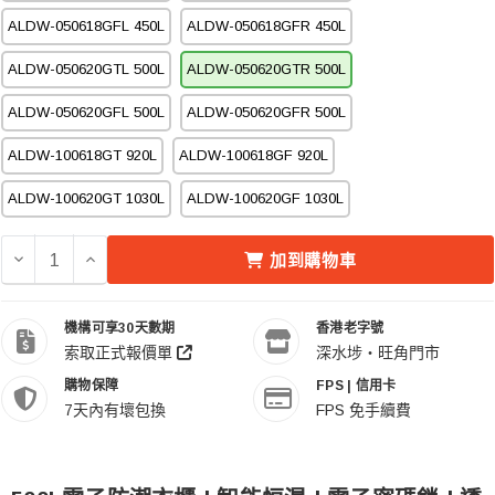
ALDW-050618GFL 450L
ALDW-050618GFR 450L
ALDW-050620GTL 500L
ALDW-050620GTR 500L
ALDW-050620GFL 500L
ALDW-050620GFR 500L
ALDW-100618GT 920L
ALDW-100618GF 920L
ALDW-100620GT 1030L
ALDW-100620GF 1030L
減少 ACALAVA ALDW-050620GTR 500L 電子防潮衣櫃 的
增加 ACALAVA ALDW-050620GTR 500L 電子
加到購物車
機構可享30天數期
香港老字號
索取正式報價單
深水埗・旺角門市
購物保障
FPS | 信用卡
7天內有壞包換
FPS 免手續費