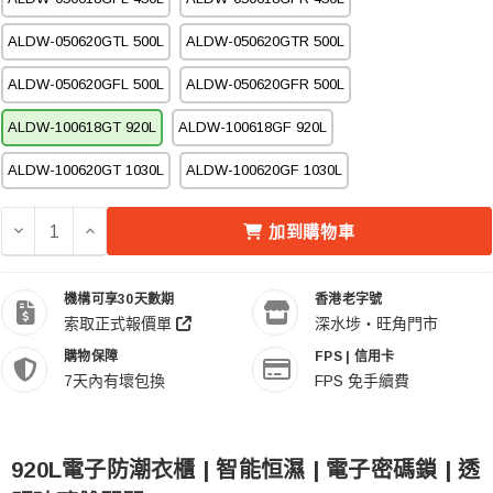
ALDW-050620GTL 500L
ALDW-050620GTR 500L
ALDW-050620GFL 500L
ALDW-050620GFR 500L
ALDW-100618GT 920L
ALDW-100618GF 920L
ALDW-100620GT 1030L
ALDW-100620GF 1030L
減少 ACALAVA ALDW-100618GT 920L 電子防潮衣櫃 的數
增加 ACALAVA ALDW-100618GT 920L 電子防潮
加到購物車
機構可享30天數期
香港老字號
索取正式報價單
深水埗・旺角門市
購物保障
FPS | 信用卡
7天內有壞包換
FPS 免手續費
920L電子防潮衣櫃 | 智能恒濕 | 電子密碼鎖 | 透