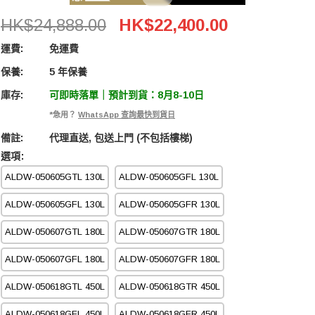
Acalava ALDW-100618GT 920L 電子防潮衣櫃
HK$24,888.00
HK$22,400.00
運費:
免運費
保養:
5 年保養
庫存:
可即時落單｜預計到貨：8月8-10日
*急用？
WhatsApp 查詢最快到貨日
備註:
代理直送, 包送上門 (不包括樓梯)
選項:
ALDW-050605GTL 130L
ALDW-050605GFL 130L
ALDW-050605GFL 130L
ALDW-050605GFR 130L
ALDW-050607GTL 180L
ALDW-050607GTR 180L
ALDW-050607GFL 180L
ALDW-050607GFR 180L
ALDW-050618GTL 450L
ALDW-050618GTR 450L
ALDW-050618GFL 450L
ALDW-050618GFR 450L