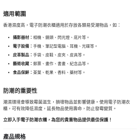
適用範圍
香港濕度高，電子防潮衣櫃適用於存放各類易受潮物品，如：
攝影器材：
相機、鏡頭、閃光燈、底片等。
電子設備：
手機、筆記型電腦、耳機、光碟等。
皮革製品：
手袋、皮鞋、皮夾、皮具等。
藝術收藏：
郵票、畫作、書畫、紀念品等。
食品保鮮：
茶葉、乾果、香料、藥材等。
防潮的重要性
潮濕環境會導致霉菌滋生，損壞物品並影響健康。使用電子防潮衣
櫃，可有效降低濕度，延長物品使用壽命，防止發霉變質。
立即入手電子防潮衣櫃，為您的貴重物品提供最佳保護！
產品規格