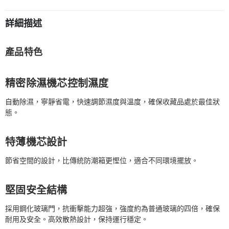
詳細描述
產品特色
精密除濕機芯控制濕度
自動除濕，寧靜省電，快速調節濕度與溫度，確保收藏品處於最佳狀
態。
特薄機芯設計
節省空間的設計，比傳統防潮箱更慳位，適合不同環境擺放。
堅固安全結構
採用鋼化玻璃門，抗衝擊能力超強，強度約為普通玻璃的四倍，確保
耐用及安全。高效散熱設計，保持運行穩定。