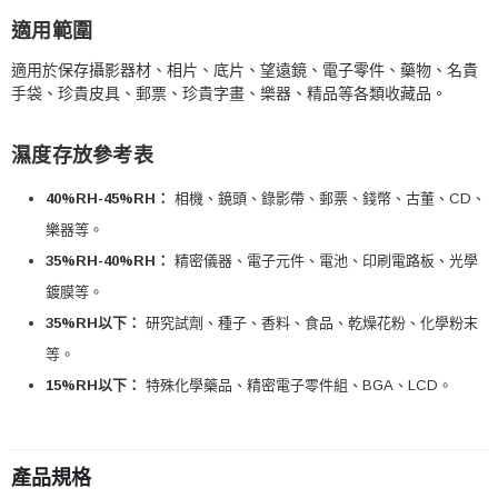
適用範圍
適用於保存攝影器材、相片、底片、望遠鏡、電子零件、藥物、名貴
手袋、珍貴皮具、郵票、珍貴字畫、樂器、精品等各類收藏品。
濕度存放參考表
40%RH-45%RH：
相機、鏡頭、錄影帶、郵票、錢幣、古董、CD、
樂器等。
35%RH-40%RH：
精密儀器、電子元件、電池、印刷電路板、光學
鍍膜等。
35%RH以下：
研究試劑、種子、香料、食品、乾燥花粉、化學粉末
等。
15%RH以下：
特殊化學藥品、精密電子零件組、BGA、LCD。
產品規格