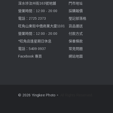
深水埗汝州街163號地舖
門市地址
營業時間：12:00 - 20:00
採購報價
電話：2725 2373
瑩記部落格
旺角山東街中僑商業大廈1101
貨品運送
營業時間：12:00 - 20:00
付款方式
*旺角店逢星期日休息
保養條款
電話：5409 0937
常見問題
Facebook 專頁
網站地圖
© 2026 Yingkee Photo。
All Rights Reserved.