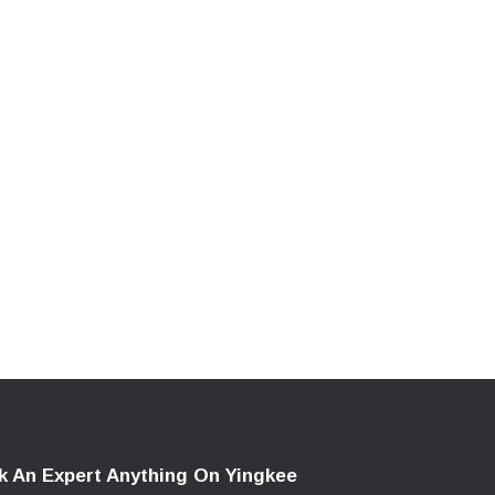
k An Expert Anything On Yingkee