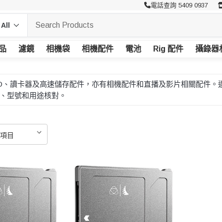
電話查詢 5409 0937
品
濾鏡
相機袋
相機配件
電池
Rig 配件
攝錄器
卡、SSD、讀卡器及高速儲存配件，亦有相機配件和直播及影片相關配件。
、型號和用途核對。