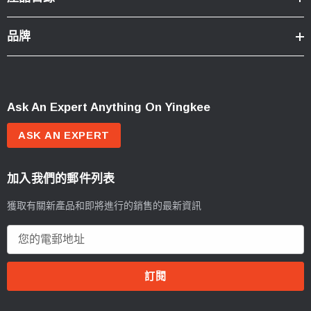
品牌
Ask An Expert Anything On Yingkee
ASK AN EXPERT
加入我們的郵件列表
獲取有關新產品和即將進行的銷售的最新資訊
電
郵
地
址