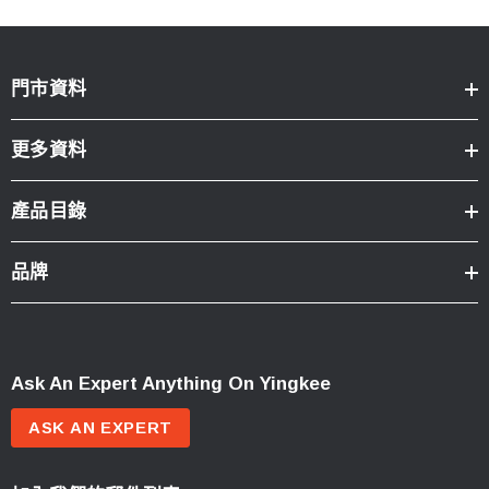
門市資料
更多資料
產品目錄
品牌
Ask An Expert Anything On Yingkee
ASK AN EXPERT