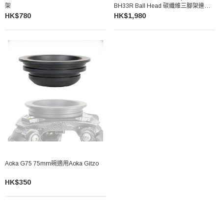
架
BH33R Ball Head 碳纖維三腳架連雲
台
HK$780
HK$1,980
Aoka G75 75mm碗適用Aoka Gitzo
HK$350