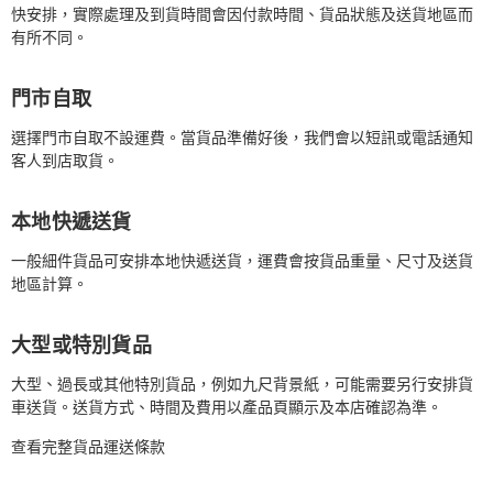
快安排，實際處理及到貨時間會因付款時間、貨品狀態及送貨地區而
有所不同。
門市自取
選擇門市自取不設運費。當貨品準備好後，我們會以短訊或電話通知
客人到店取貨。
本地快遞送貨
一般細件貨品可安排本地快遞送貨，運費會按貨品重量、尺寸及送貨
地區計算。
大型或特別貨品
大型、過長或其他特別貨品，例如九尺背景紙，可能需要另行安排貨
車送貨。送貨方式、時間及費用以產品頁顯示及本店確認為準。
查看完整貨品運送條款