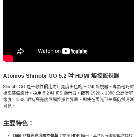
Atomos Shinobi GO 5.2 吋 HDMI 觸控監視器
Shinobi GO 是一款性價比高且亮度出色的 HDMI 監視器，專為輕巧型
攝影裝備設計。採用 5.2 吋 IPS 顯示器，擁有 1920 x 1080 全高清解
像度、1500 尼特高亮度與觸控操作界面，即使在陽光下拍攝仍然清晰
可見。
主要特色：
1500 尼特高亮度觸控螢幕：
支援 HDR 顯示，具抗反光塗層與防指紋