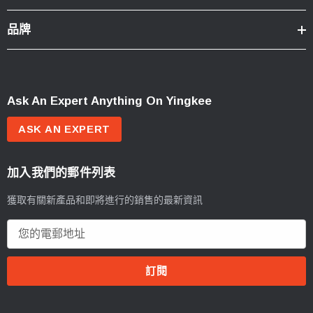
品牌
Ask An Expert Anything On Yingkee
ASK AN EXPERT
加入我們的郵件列表
獲取有關新產品和即將進行的銷售的最新資訊
電
郵
地
址