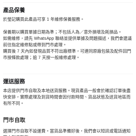
產品保養
於瑩記購買此產品可享 1 年維修保養服務。
保養期以購買單據日期為準；不包括人為／意外損壞及耗損品。
如需維修，請先 WhatsApp 聯絡並提供單據及問題描述，我們會建議
前往指定維修點或帶到門市處理。
購買後 7 天內如發現品質不符出廠標準，可連同原廠包裝及配件回門
市按條款處理；逾 7 天按一般維修處理。
運送服務
本店提供門市自取及本地送貨服務。現貨產品一般會於確認訂單後盡
快安排，實際處理及到貨時間會因付款時間、貨品狀態及送貨地區而
有所不同。
門市自取
選擇門市自取不設運費。當貨品準備好後，我們會以短訊或電話通知