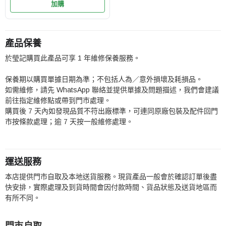
加購
產品保養
於瑩記購買此產品可享 1 年維修保養服務。
保養期以購買單據日期為準；不包括人為／意外損壞及耗損品。
如需維修，請先 WhatsApp 聯絡並提供單據及問題描述，我們會建議
前往指定維修點或帶到門市處理。
購買後 7 天內如發現品質不符出廠標準，可連同原廠包裝及配件回門
市按條款處理；逾 7 天按一般維修處理。
運送服務
本店提供門市自取及本地送貨服務。現貨產品一般會於確認訂單後盡
快安排，實際處理及到貨時間會因付款時間、貨品狀態及送貨地區而
有所不同。
門市自取