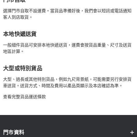
選擇門市自取不設運費。當貨品準備好後，我們會以短訊或電話通知
客人到店取貨。
本地快遞送貨
一般細件貨品可安排本地快遞送貨，運費會按貨品重量、尺寸及送貨
地區計算。
大型或特別貨品
大型、過長或其他特別貨品，例如九尺背景紙，可能需要另行安排貨
車送貨。送貨方式、時間及費用以產品頁顯示及本店確認為準。
查看完整貨品運送條款
門市資料