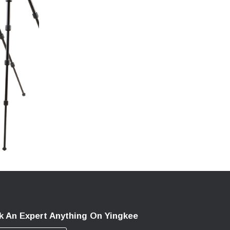
k An Expert Anything On Yingkee