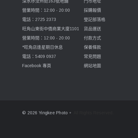
深水埗汝州街163號地舖
門市地址
營業時間：12:00 - 20:00
採購報價
電話：2725 2373
瑩記部落格
旺角山東街中僑商業大廈1101
貨品運送
營業時間：12:00 - 20:00
付款方式
*旺角店逢星期日休息
保養條款
電話：5409 0937
常見問題
Facebook 專頁
網站地圖
© 2026 Yingkee Photo。
All Rights Reserved.