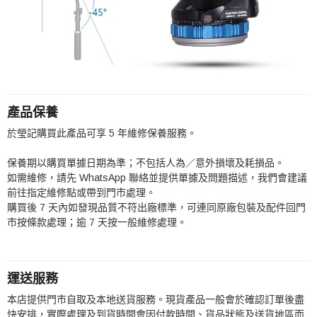
產品保養
於瑩記購買此產品可享 5 年維修保養服務。
保養期以購買單據日期為準；不包括人為／意外損壞及耗損品。
如需維修，請先 WhatsApp 聯絡並提供單據及問題描述，我們會建議
前往指定維修點或帶到門市處理。
購買後 7 天內如發現品質不符出廠標準，可連同原廠包裝及配件回門
市按條款處理；逾 7 天按一般維修處理。
運送服務
本店提供門市自取及本地送貨服務。現貨產品一般會於確認訂單後盡
快安排，實際處理及到貨時間會因付款時間、貨品狀態及送貨地區而