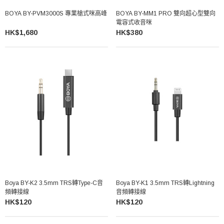
BOYA BY-PVM3000S 專業槍式咪高峰
BOYA BY-MM1 PRO 雙向超心型雙向
電容式收音咪
HK$1,680
HK$380
Boya BY-K2 3.5mm TRS轉Type-C音
Boya BY-K1 3.5mm TRS轉Lightning
頻轉接線
音頻轉接線
HK$120
HK$120