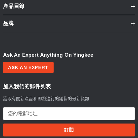
產品目錄
品牌
Ask An Expert Anything On Yingkee
ASK AN EXPERT
加入我們的郵件列表
獲取有關新產品和即將進行的銷售的最新資訊
電
郵
地
址