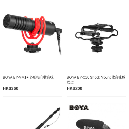
BOYA BY-MM1+ 心形指向收音咪
BOYA BY-C10 Shock Mount 收音咪避
震架
HK$360
HK$200