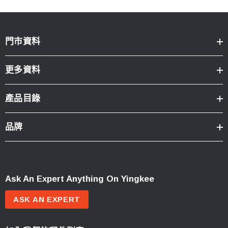
門市資料
更多資料
產品目錄
品牌
Ask An Expert Anything On Yingkee
ASK AN EXPERT