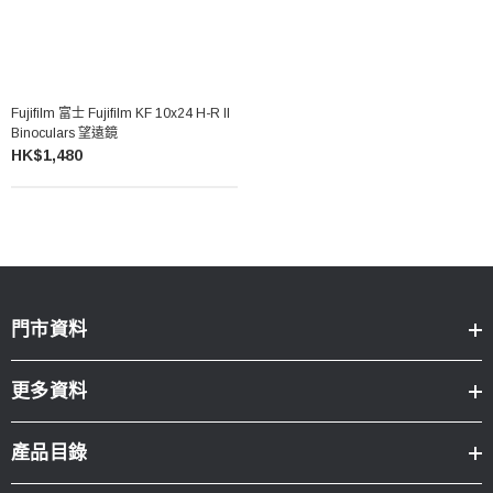
Fujifilm 富士 Fujifilm KF 10x24 H-R II
Binoculars 望遠鏡
HK$1,480
門市資料
更多資料
產品目錄