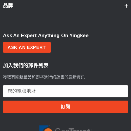
品牌
Ask An Expert Anything On Yingkee
ASK AN EXPERT
加入我們的郵件列表
獲取有關新產品和即將進行的銷售的最新資訊
電
郵
地
址