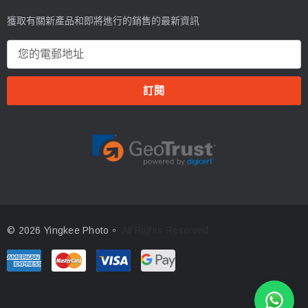
獲取有關新產品和即將進行的銷售的最新資訊
電
郵
地
址
© 2026 Yingkee Photo。
All Rights Reserved.