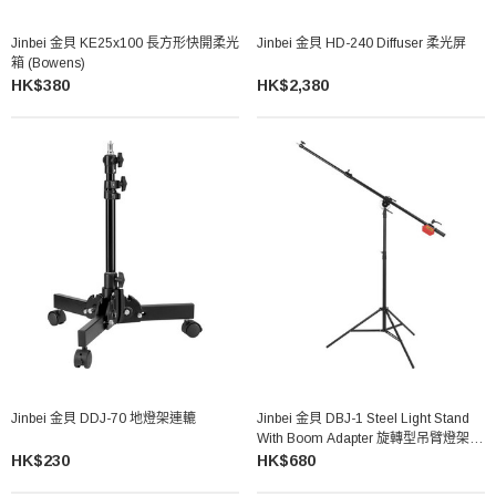
Jinbei 金貝 KE25x100 長方形快開柔光
Jinbei 金貝 HD-240 Diffuser 柔光屏
箱 (Bowens)
HK$380
HK$2,380
Jinbei 金貝 DDJ-70 地燈架連轆
Jinbei 金貝 DBJ-1 Steel Light Stand
With Boom Adapter 旋轉型吊臂燈架
(150cm)
HK$230
HK$680