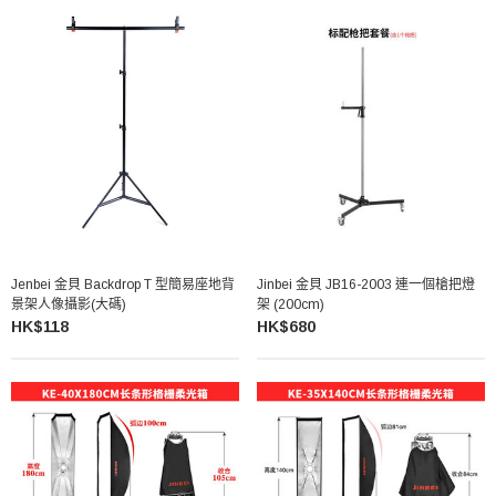
Jenbei 金貝 Backdrop T 型簡易座地背
Jinbei 金貝 JB16-2003 連一個槍把燈
景架人像攝影(大碼)
架 (200cm)
HK$118
HK$680