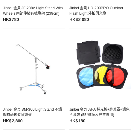
Jinbei 金貝 JF-238A Light Stand With
Jinbei 金貝 HD-200PRO Outdoor
Wheels 兩節伸縮有轆燈架 (238cm)
Flash Light 外拍閃光燈
HK$780
HK$2,080
Jinbei 金貝 BM-300 Light Stand 不鏽
Jinbei 金貝 JB-A 擋光板+蜂巢罩+濾色
鋼有轆搖臂頂燈架
片套裝 (55°標準反光罩專用)
HK$2,800
HK$180