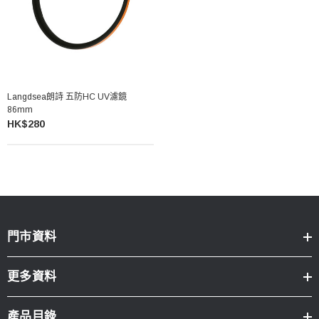
Langdsea朗詩 五防HC UV濾鏡
86mm
HK$280
門市資料
更多資料
產品目錄