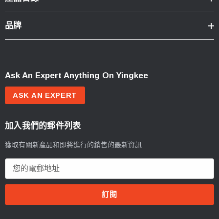
品牌
Ask An Expert Anything On Yingkee
ASK AN EXPERT
加入我們的郵件列表
獲取有關新產品和即將進行的銷售的最新資訊
電
郵
地
址