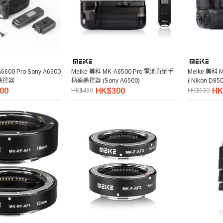
6600 Pro Sony A6600
Meike 美科 MK-A6500 Pro 電池直倒手
Meike 美科 
遙控器
柄連遙控器 (Sony A6500)
( Nikon D850
00
HK$300
HK
HK$430
HK$630