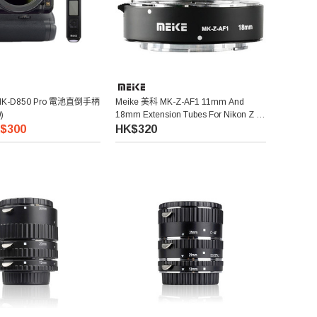
MK-D850 Pro 電池直倒手柄
Meike 美科 MK-Z-AF1 11mm And
)
18mm Extension Tubes For Nikon Z 微
距接環
$300
HK$320