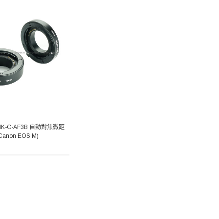
 MK-C-AF3B 自動對焦微距
anon EOS M)