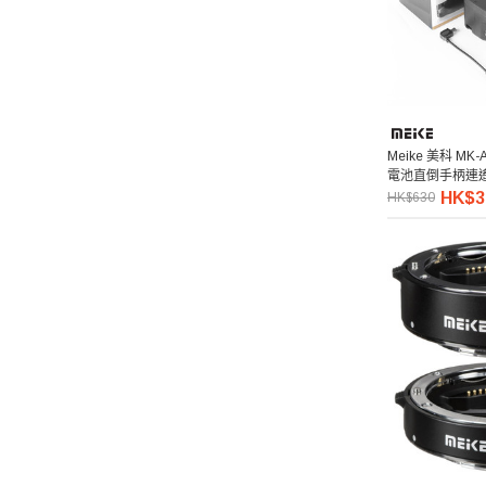
Meike 美科 MK-A
電池直倒手柄連
HK$3
HK$630