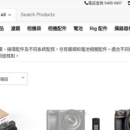
電話查詢 5409 0937
品
濾鏡
相機袋
相機配件
電池
Rig 配件
攝錄器
頭轉接環、接環配件及不同系統配搭，亦有鏡頭和電池相關配件。適合
用途核對。