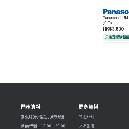
Panasonic LU
(白色)
HK$3,880
只接受採購報
門市資料
更多資料
深水埗汝州街163號地舖
門市地址
營業時間：12:00 - 20:00
採購報價