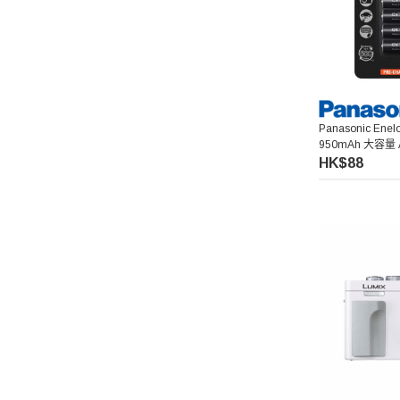
Panasonic Enel
950mAh 大容量
HK$88