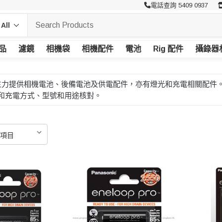
電話查詢 5409 0937
品
濾鏡
相機袋
相機配件
電池
Rig 配件
攝錄器
c 松下 主力提供相機電池、後備電池及供電配件，亦有燈光和充電相關
和充電方式、型號和用途核對。