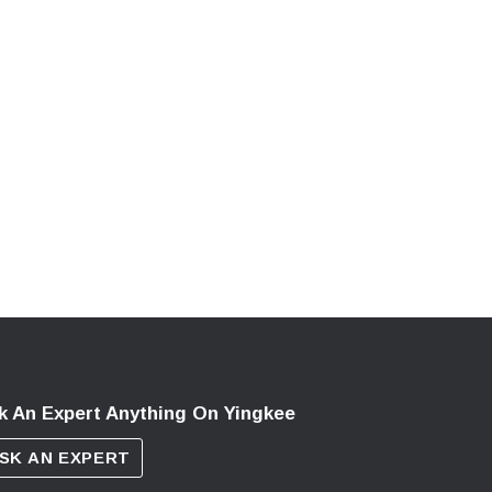
k An Expert Anything On Yingkee
SK AN EXPERT