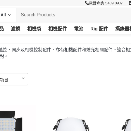
電話查詢 5409 0937
品
濾鏡
相機袋
相機配件
電池
Rig 配件
攝錄器
線引閃、遙控、同步及相機控制配件，亦有相機配件和燈光相關配件。適
對。