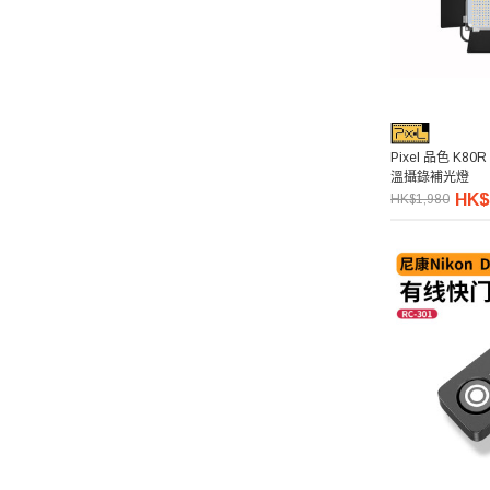
Pixel 品色 K80R
溫攝錄補光燈
HK$
HK$1,980