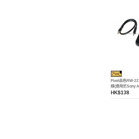
Pixel品色RW-2
線(適用於Sony A7
HK$138