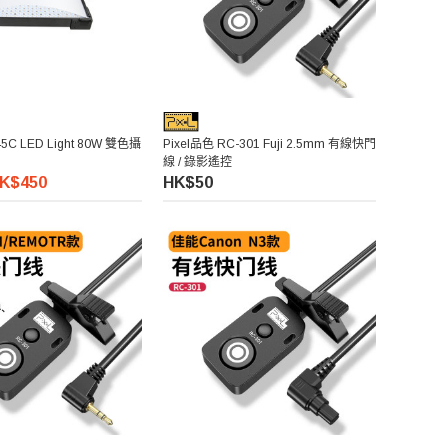
45C LED Light 80W 雙色攝
Pixel品色 RC-301 Fuji 2.5mm 有線快門
線 / 錄影遙控
K$450
HK$50