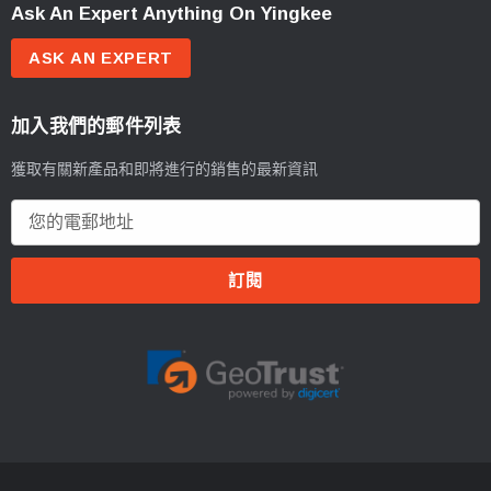
Ask An Expert Anything On Yingkee
ASK AN EXPERT
加入我們的郵件列表
獲取有關新產品和即將進行的銷售的最新資訊
電
郵
地
址