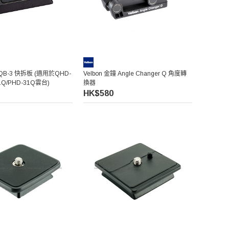
 QB-3 快拆板 (適用於QHD-
Velbon 金鐘 Angle Changer Q 角度轉
1Q/PHD-31Q雲台)
換器
HK$580