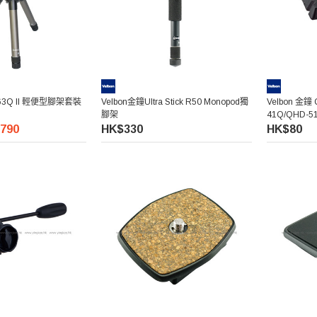
T-63Q II 輕便型腳架套裝
Velbon金鐘Ultra Stick R50 Monopod獨
Velbon 金鐘
腳架
41Q/QHD-5
790
HK$330
HK$80