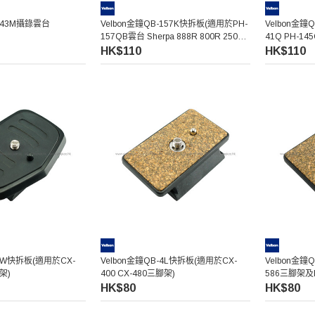
D-43M攝錄雲台
Velbon金鐘QB-157K快拆板(適用於PH-
Velbon金鐘
157QB雲台 Sherpa 888R 800R 250R
41Q PH-14
450R)
HK$110
HK$110
-5W快拆板(適用於CX-
Velbon金鐘QB-4L快拆板(適用於CX-
Velbon金鐘
架)
400 CX-480三腳架)
586三腳架及P
HK$80
HK$80