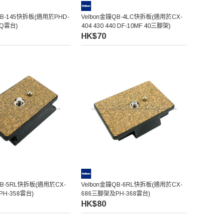
QB-145快拆板(適用於PHD-
Velbon金鐘QB-4LC快拆板(適用於CX-
5Q雲台)
404 430 440 DF-10MF 40三腳架)
HK$70
QB-5RL快拆板(適用於CX-
Velbon金鐘QB-6RL快拆板(適用於CX-
H-358雲台)
686三腳架及PH-368雲台)
HK$80