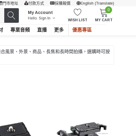
門市地址
付款方式
採購報價
English (Translate)
0
My Account
Hello.
Sign In
WISH LIST
MY CART
材
專業音頻
直播
更多
優惠專區
件。適合風景、外景、商品、長焦和長時間拍攝，選購時可按