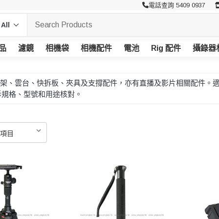
電話查詢 5409 0937
品
濾鏡
相機袋
相機配件
電池
Rig 配件
攝錄器
主力提供腳架、雲台、快拆板、夾具及支撐配件，亦有直播及影片相關配
拆規格、型號和用途核對。