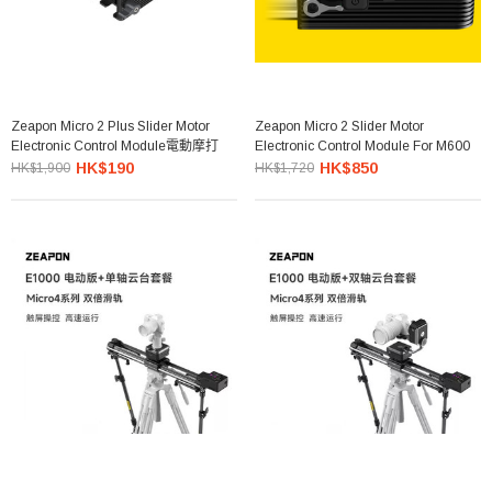
Zeapon Micro 2 Plus Slider Motor
Zeapon Micro 2 Slider Motor
Electronic Control Module電動摩打
Electronic Control Module For M600
HK$190
HK$850
HK$1,900
HK$1,720