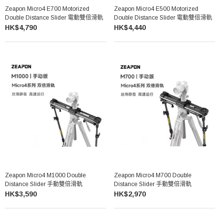
Zeapon Micro4 E700 Motorized
Zeapon Micro4 E500 Motorized
Double Distance Slider 電動雙倍滑軌
Double Distance Slider 電動雙倍滑軌
HK$4,790
HK$4,440
Zeapon Micro4 M1000 Double
Zeapon Micro4 M700 Double
Distance Slider 手動雙倍滑軌
Distance Slider 手動雙倍滑軌
HK$3,590
HK$2,970