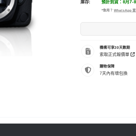
庫存:
預計到貨：8月7-
*急用？
WhatsApp
機構可享30天數期
索取正式報價單
購物保障
7天內有壞包換