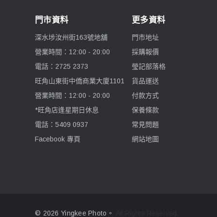
門市資料
更多資料
深水埗汝州街163號地舖
門市地址
營業時間：12:00 - 20:00
採購報價
電話：2725 2373
瑩記部落格
旺角山東街中僑商業大廈1101
貨品運送
營業時間：12:00 - 20:00
付款方式
*旺角店逢星期日休息
保養條款
電話：5409 0937
常見問題
Facebook 專頁
網站地圖
© 2026 Yingkee Photo。
All Rights Reserved.