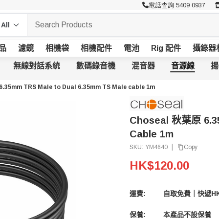
電話查詢 5409 0937
品
濾鏡
相機袋
相機配件
電池
Rig 配件
攝錄器
無線對話系統
數碼錄音機
混音器
音源線
揚
.35mm TRS Male to Dual 6.35mm TS Male cable 1m
Choseal 秋葉原 6.35
Cable 1m
|
Copy
SKU:
YM4640
HK$120.00
運費:
自取免費｜快遞HK
保養:
本產品不設保養