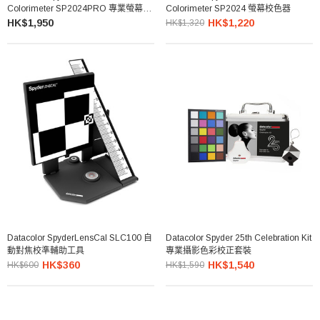
Colorimeter SP2024PRO 專業螢幕校
Colorimeter SP2024 螢幕校色器
色器
HK$1,950
HK$1,220
HK$1,320
Datacolor SpyderLensCal SLC100 自
Datacolor Spyder 25th Celebration Kit
動對焦校準輔助工具
專業攝影色彩校正套裝
HK$360
HK$1,540
HK$600
HK$1,590