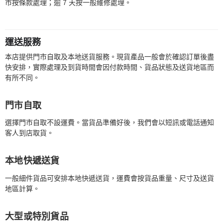
市按條款處理；逾 7 天按一般維修處理。
運送服務
本店提供門市自取及本地送貨服務。現貨產品一般會於確認訂單後盡
快安排，實際處理及到貨時間會因付款時間、貨品狀態及送貨地區而
有所不同。
門市自取
選擇門市自取不設運費。當貨品準備好後，我們會以短訊或電話通知
客人到店取貨。
本地快遞送貨
一般細件貨品可安排本地快遞送貨，運費會按貨品重量、尺寸及送貨
地區計算。
大型或特別貨品