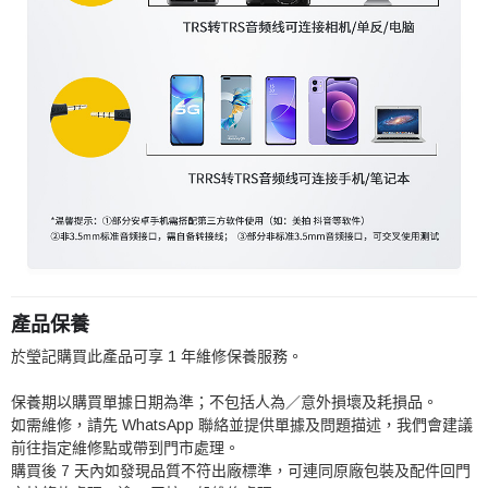
產品保養
於瑩記購買此產品可享 1 年維修保養服務。
保養期以購買單據日期為準；不包括人為／意外損壞及耗損品。
如需維修，請先 WhatsApp 聯絡並提供單據及問題描述，我們會建議
前往指定維修點或帶到門市處理。
購買後 7 天內如發現品質不符出廠標準，可連同原廠包裝及配件回門