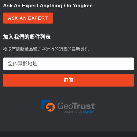
Ask An Expert Anything On Yingkee
ASK AN EXPERT
加入我們的郵件列表
獲取有關新產品和即將進行的銷售的最新資訊
電
郵
地
址