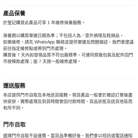
產品保養
於瑩記購買此產品可享 1 年維修保養服務。
保養期以購買單據日期為準；不包括人為／意外損壞及耗損品。
如需維修，請先 WhatsApp 聯絡並提供單據及問題描述，我們會建議
前往指定維修點或帶到門市處理。
購買後 7 天內如發現品質不符出廠標準，可連同原廠包裝及配件回門
市按條款處理；逾 7 天按一般維修處理。
運送服務
本店提供門市自取及本地送貨服務。現貨產品一般會於確認訂單後盡
快安排，實際處理及到貨時間會因付款時間、貨品狀態及送貨地區而
有所不同。
門市自取
選擇門市自取不設運費。當貨品準備好後，我們會以短訊或電話通知