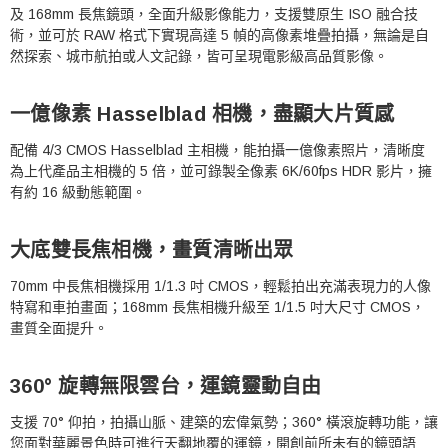
及 168mm 長焦鏡頭，全面升級影像能力，支援雙原生 ISO 融合技
術，並可於 RAW 格式下實現高達 5 幀的高像素堆疊拍攝，無論是自
然探索、城市航拍或人文記錄，皆可呈現電影級高品質影像。
一億像素 Hasselblad 相機，盡顯大片質感
配備 4/3 CMOS Hasselblad 主相機，能拍攝一億像素照片，清晰度
為上代產品主相機的 5 倍，並可錄製全像素 6K/60fps HDR 影片，擁
有約 16 級動態範圍。
大底雙長焦相機，畫質清晰出眾
70mm 中長焦相機採用 1/1.3 吋 CMOS，輕鬆拍出充滿表現力的人像
特寫和車拍畫面；168mm 長焦相機升級至 1/1.5 吋大尺寸 CMOS，
畫質全面提升。
360° 旋轉無限雲台，運鏡靈動自由
支援 70° 仰拍，拍攝山脈、建築的宏偉氣勢；360° 橫滾旋轉功能，讓
您面對華麗景色時可進行天翻地覆的運鏡，開創前所未有的鏡頭語