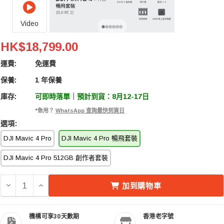
Video
DJI Mavic 4 Pro Fly More Combo (DJI RC 2) 無
HK$18,799.00
運費:
免運費
保養:
1 年保養
庫存:
可即時落單｜預計到貨：8月12-17日
*急用？
WhatsApp 查詢最快到貨日
選項:
DJI Mavic 4 Pro
DJI Mavic 4 Pro 暢飛套裝
DJI Mavic 4 Pro 512GB 創作者套裝
減少 DJI MAVIC 4 PRO FLY MORE COMBO (DJI RC 2
增加 DJI MAVIC 4 PRO FLY MORE COMBO (DJ
加到購物車
機構可享30天數期
香港老字號