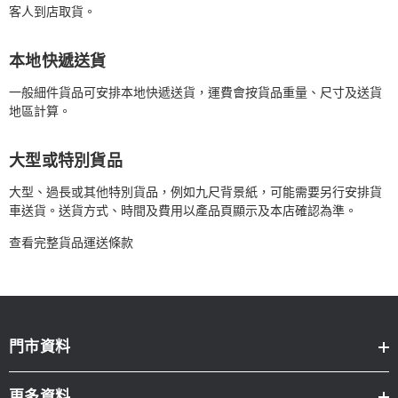
客人到店取貨。
本地快遞送貨
一般細件貨品可安排本地快遞送貨，運費會按貨品重量、尺寸及送貨
地區計算。
大型或特別貨品
大型、過長或其他特別貨品，例如九尺背景紙，可能需要另行安排貨
車送貨。送貨方式、時間及費用以產品頁顯示及本店確認為準。
查看完整貨品運送條款
門市資料
更多資料