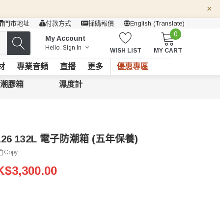
×
門市地址
付款方式
採購報價
English (Translate)
0
My Account
Hello.
Sign In
WISH LIST
MY CART
材
專業音頻
直播
更多
優惠專區
潮膠箱
濕度計
-126 132L 電子防潮箱 (五年保養)
Copy
$3,300.00