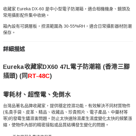
收藏家 Eureka DX-60 是中小型電子防潮箱，適合相機機身、鏡頭及
常用攝影配件集中收納。
箱內設有可調層板，控濕範圍為 30-55%RH，適合日常攝影器材防潮
保存。
詳細描述
Eureka收藏家DX60 47L電子防潮箱 (香港三腳
插頭) (同
RT-48C
)
零耗材、超慳電、免倒水
台灣品著名品牌收藏家，提供穩定控濕功能，有效解決不同材質物件
(名貴手袋、皮革、精品、收藏品、珍貴照片、電子產品、中藥材等
等)的發霉生鏽濕害問題。防止太快速除濕產生濕度變化太快的頻繁漲
縮，使物件內部的精密接點或品質結構發生變化的問題。