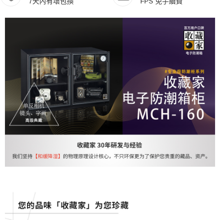
7天內有壞包換
FPS 免手續費