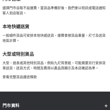
選擇門市自取不設運費。當貨品準備好後，我們會以短訊或電話通知
客人到店取貨。
本地快遞送貨
一般細件貨品可安排本地快遞送貨，運費會按貨品重量、尺寸及送貨
地區計算。
大型或特別貨品
大型、過長或其他特別貨品，例如九尺背景紙，可能需要另行安排貨
車送貨。送貨方式、時間及費用以產品頁顯示及本店確認為準。
查看完整貨品運送條款
門市資料