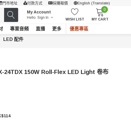
門市地址
付款方式
採購報價
English (Translate)
0
My Account
Hello.
Sign In
WISH LIST
MY CART
材
專業音頻
直播
更多
優惠專區
LED 配件
-24TDX 150W Roll-Flex LED Light 卷布
$114